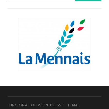
FUNCIONA CON WORDPRESS
|
TEMA: