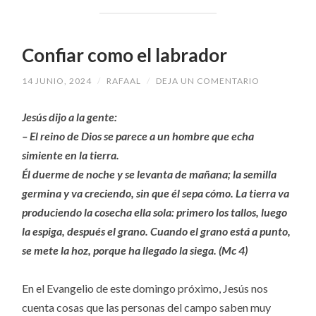
Confiar como el labrador
14 JUNIO, 2024
/
RAFAAL
/
DEJA UN COMENTARIO
Jesús dijo a la gente:
– El reino de Dios se parece a un hombre que echa
simiente en la tierra.
Él duerme de noche y se levanta de mañana; la semilla
germina y va creciendo, sin que él sepa cómo. La tierra va
produciendo la cosecha ella sola: primero los tallos, luego
la espiga, después el grano. Cuando el grano está a punto,
se mete la hoz, porque ha llegado la siega. (Mc 4)
En el Evangelio de este domingo próximo, Jesús nos
cuenta cosas que las personas del campo saben muy