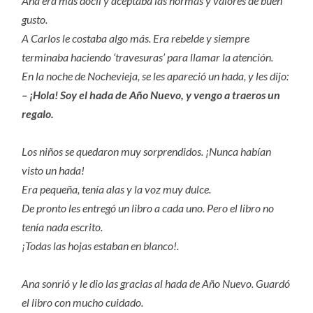
Ana era más dócil y aceptaba las normas y valores de buen
gusto.
A Carlos le costaba algo más. Era rebelde y siempre
terminaba haciendo ‘travesuras’ para llamar la atención.
En la noche de Nochevieja, se les apareció un hada, y les dijo:
– ¡Hola! Soy el hada de Año Nuevo, y vengo a traeros un
regalo.
Los niños se quedaron muy sorprendidos. ¡Nunca habían
visto un hada!
Era pequeña, tenía alas y la voz muy dulce.
De pronto les entregó un libro a cada uno. Pero el libro no
tenía nada escrito.
¡Todas las hojas estaban en blanco!.
Ana sonrió y le dio las gracias al hada de Año Nuevo. Guardó
el libro con mucho cuidado.