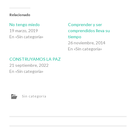
Relacionado
No tengo miedo
Comprender y ser
19 marzo, 2019
comprendidos lleva su
En «Sin categoría»
tiempo
26 noviembre, 2014
En «Sin categoría»
CONSTRUYAMOS LA PAZ
21 septiembre, 2022
En «Sin categoría»
Sin categoría
Navegador