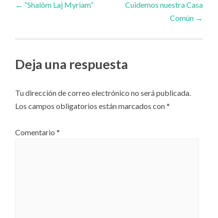
←
“Shalôm Laj Myriam”
Cuidemos nuestra Casa
Común
→
de
artículos
Deja una respuesta
Tu dirección de correo electrónico no será publicada.
Los campos obligatorios están marcados con
*
Comentario
*