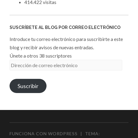
414.422 visitas
SUSCRÍBETE AL BLOG POR CORREO ELECTRÓNICO
Introduce tu correo electrónico para suscribirte a este
blog y recibir avisos de nuevas entradas.
Únete a otros 38 suscriptores
Dirección
de
correo
Suscribir
electrónico
FUNCIONA CON WORDPRESS
|
TEMA: