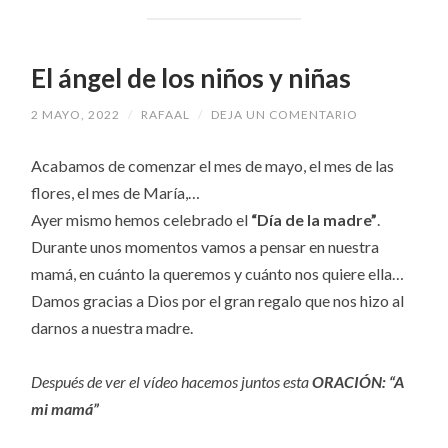
El ángel de los niños y niñas
2 MAYO, 2022
/
RAFAAL
/
DEJA UN COMENTARIO
Acabamos de comenzar el mes de mayo, el mes de las
flores, el mes de María,…
Ayer mismo hemos celebrado el
“Día de la madre”
.
Durante unos momentos vamos a pensar en nuestra
mamá, en cuánto la queremos y cuánto nos quiere ella…
Damos gracias a Dios por el gran regalo que nos hizo al
darnos a nuestra madre.
Después de ver el vídeo hacemos juntos esta
ORACIÓN: “A
mi mamá”