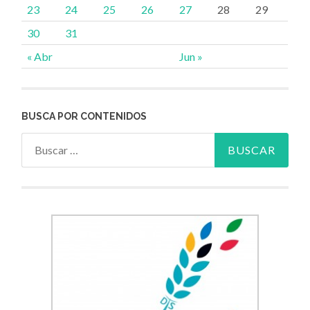
23
24
25
26
27
28
29
30
31
« Abr
Jun »
BUSCA POR CONTENIDOS
Buscar: