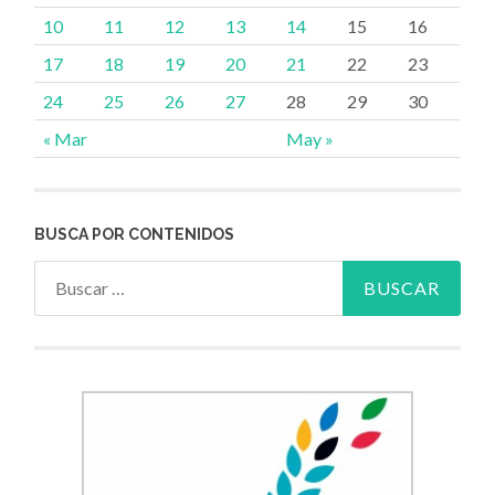
10
11
12
13
14
15
16
17
18
19
20
21
22
23
24
25
26
27
28
29
30
« Mar
May »
BUSCA POR CONTENIDOS
Buscar: