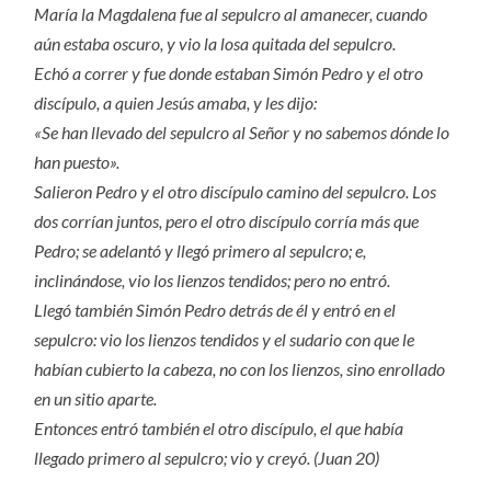
María la Magdalena fue al sepulcro al amanecer, cuando
aún estaba oscuro, y vio la losa quitada del sepulcro.
Echó a correr y fue donde estaban Simón Pedro y el otro
discípulo, a quien Jesús amaba, y les dijo:
«Se han llevado del sepulcro al Señor y no sabemos dónde lo
han puesto».
Salieron Pedro y el otro discípulo camino del sepulcro. Los
dos corrían juntos, pero el otro discípulo corría más que
Pedro; se adelantó y llegó primero al sepulcro; e,
inclinándose, vio los lienzos tendidos; pero no entró.
Llegó también Simón Pedro detrás de él y entró en el
sepulcro: vio los lienzos tendidos y el sudario con que le
habían cubierto la cabeza, no con los lienzos, sino enrollado
en un sitio aparte.
Entonces entró también el otro discípulo, el que había
llegado primero al sepulcro; vio y creyó. (Juan 20)