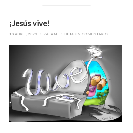
¡Jesús vive!
10 ABRIL, 2023
/
RAFAAL
/
DEJA UN COMENTARIO