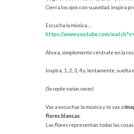
Cierra los ojos con suavidad, inspira p
Escucha la música…
https://www.youtube.com/watch?
Ahora, simplemente céntrate en la res
Inspira, 1, 2, 3, 4 y, lentamente, suelta el
(Se repite varias veces)
Vas a escuchar la música y te vas a
ima
flores blancas
.
Las flores representan todas las cosas 