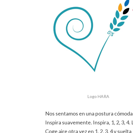
Logo HARA
Nos sentamos en una postura cómoda, 
Inspira suavemente. Inspira, 1, 2, 3, 4.
Coge aire otra vez en 1, 2, 3, 4 y suelta 1