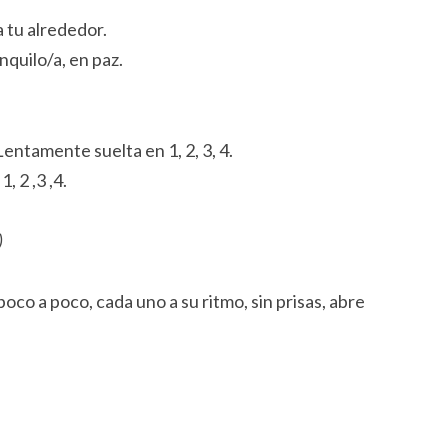
a tu alrededor.
quilo/a, en paz.
 Lentamente suelta en 1, 2, 3, 4.
, 2 ,3 ,4.
)
oco a poco, cada uno a su ritmo, sin prisas, abre