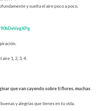
rofundamente y suelta el aire poco a poco.
v=90bDeVegXPg
piración.
 aire 1, 2, 3, 4.
ginar que van cayendo sobre ti flores, muchas
buenas y alegrías que tienes en tu vida.