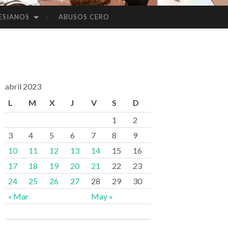
ESIANOS
ABUSOS CERO
abril 2023
L
M
X
J
V
S
D
1
2
3
4
5
6
7
8
9
10
11
12
13
14
15
16
17
18
19
20
21
22
23
24
25
26
27
28
29
30
« Mar
May »