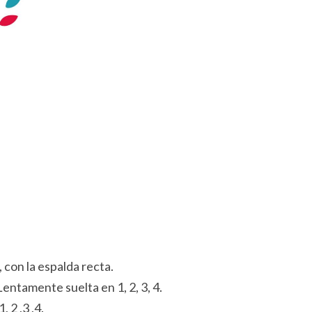
con la espalda recta.
 Lentamente suelta en 1, 2, 3, 4.
, 2 ,3 ,4.