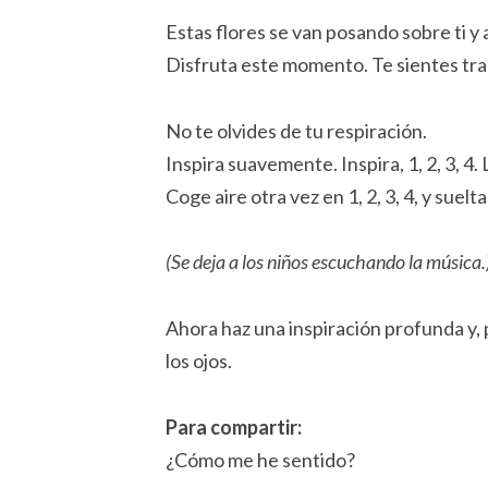
Estas flores se van posando sobre ti y 
Disfruta este momento. Te sientes tran
No te olvides de tu respiración.
Inspira suavemente. Inspira, 1, 2, 3, 4.
Coge aire otra vez en 1, 2, 3, 4, y suelta 1
(Se deja a los niños escuchando la música.
Ahora haz una inspiración profunda y, p
los ojos.
Para compartir:
¿Cómo me he sentido?