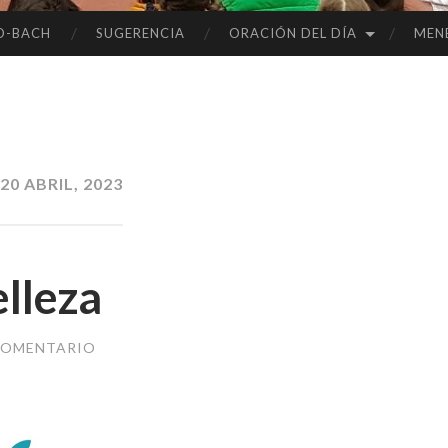
O-BACH
SUGERENCIA
ORACIÓN DEL DÍA
MEN
20 ABRIL, 2023
lleza
COMENTARIO