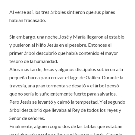
Al verse así, los tres árboles sintieron que sus planes
habían fracasado.
Sin embargo, una noche, José y María llegaron al establo
y pusieron al Niño Jesús en el pesebre. Entonces el
primer árbol descubrió que había contenido el mayor
tesoro de la humanidad.
Años más tarde, Jesús y algunos discípulos subieron a la
pequeña barca para cruzar el lago de Galilea. Durante la
travesía, una gran tormenta se desató y el árbol pensó
que no sería lo suficientemente fuerte para salvarlos.
Pero Jesús se levantó y calmó la tempestad. Y el segundo
árbol descubrió que llevaba al Rey de todos los reyes y
Señor de señores.
Finalmente, alguien cogió dos de las tablas que estaban
en el almacén y sobre ellas crucificaron a Jesús. Cuando