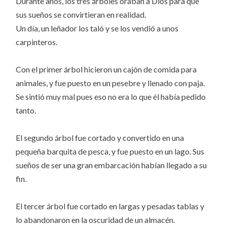
Durante años, los tres árboles oraban a Dios para que
sus sueños se convirtieran en realidad.
Un día, un leñador los taló y se los vendió a unos
carpinteros.
Con el primer árbol hicieron un cajón de comida para
animales, y fue puesto en un pesebre y llenado con paja.
Se sintió muy mal pues eso no era lo que él había pedido
tanto.
El segundo árbol fue cortado y convertido en una
pequeña barquita de pesca, y fue puesto en un lago. Sus
sueños de ser una gran embarcación habían llegado a su
fin.
El tercer árbol fue cortado en largas y pesadas tablas y
lo abandonaron en la oscuridad de un almacén.