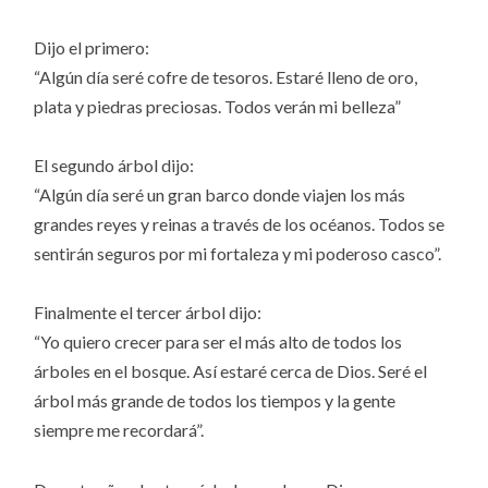
Dijo el primero:
“Algún día seré cofre de tesoros. Estaré lleno de oro,
plata y piedras preciosas. Todos verán mi belleza”
El segundo árbol dijo:
“Algún día seré un gran barco donde viajen los más
grandes reyes y reinas a través de los océanos. Todos se
sentirán seguros por mi fortaleza y mi poderoso casco”.
Finalmente el tercer árbol dijo:
“Yo quiero crecer para ser el más alto de todos los
árboles en el bosque. Así estaré cerca de Dios. Seré el
árbol más grande de todos los tiempos y la gente
siempre me recordará”.