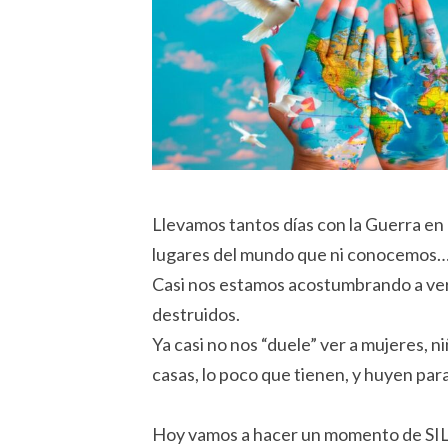
Llevamos tantos días con la Guerra en
lugares del mundo que ni conocemos
Casi nos estamos acostumbrando a ver
destruidos.
Ya casi no nos “duele” ver a mujeres, n
casas, lo poco que tienen, y huyen para
Hoy vamos a hacer un momento de S