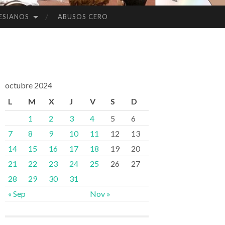
ESIANOS
ABUSOS CERO
octubre 2024
L
M
X
J
V
S
D
1
2
3
4
5
6
7
8
9
10
11
12
13
14
15
16
17
18
19
20
21
22
23
24
25
26
27
28
29
30
31
« Sep
Nov »