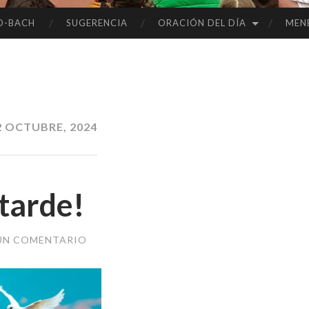
O-BACH
SUGERENCIA
ORACIÓN DEL DÍA
MEN
2 OCTUBRE, 2024
 tarde!
UN COMENTARIO