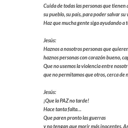
Cuida de todas las personas que tienen 
su pueblo, su país, para poder salvar su 
Haz que mucha gente siga ayudando a to
Jesús:
Haznos a nosotros personas que quieren
haznos personas con corazón bueno, ca
Que no usemos la violencia entre nosotr
que no permitamos que otros, cerca de n
Jesús:
¡Que la PAZ no tarde!
Hace tanta falta…
Que paren pronto las guerras
y no tengan que morir más inocentes. 