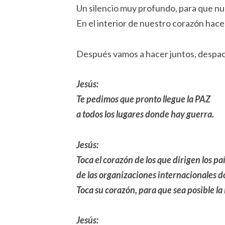
Un silencio muy profundo, para que nu
En el interior de nuestro corazón hac
Después vamos a hacer juntos, despa
Jesús:
Te pedimos que pronto llegue la PAZ
a todos los lugares donde hay guerra.
Jesús:
Toca el corazón de los que dirigen los pa
de las organizaciones internacionales 
Toca su corazón, para que sea posible la
Jesús: