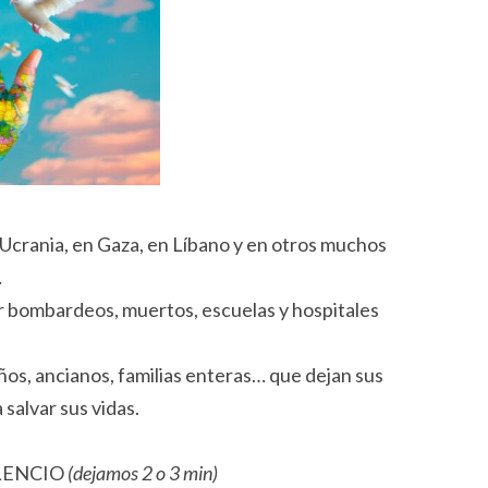
 Ucrania, en Gaza, en Líbano y en otros muchos
…
 bombardeos, muertos, escuelas y hospitales
iños, ancianos, familias enteras… que dejan sus
 salvar sus vidas.
ILENCIO
(dejamos 2 o 3 min)