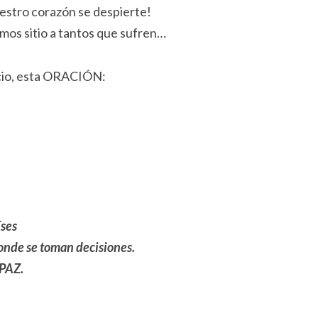
estro corazón se despierte!
emos sitio a tantos que sufren…
cio, esta ORACIÓN:
íses
donde se toman decisiones.
 PAZ.