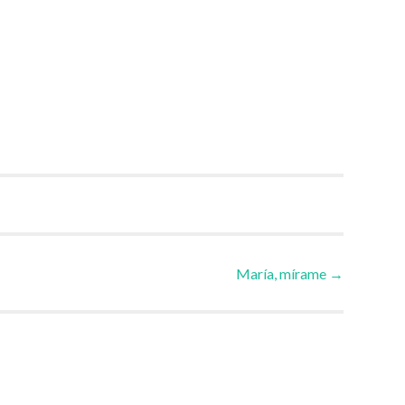
María, mírame
→