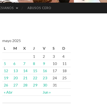
ESIANOS
ABUSOS CERO
mayo 2025
L
M
X
J
V
S
D
1
2
3
4
5
6
7
8
9
10
11
12
13
14
15
16
17
18
19
20
21
22
23
24
25
26
27
28
29
30
31
« Abr
Jun »