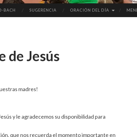
O-BACH
SUGERENCIA
ORACIÓN DEL DÍA
MEN
e de Jesús
nuestras madres!
esús y le agradecemos su disponibilidad para
ción, que nos recuerda el momento importante en