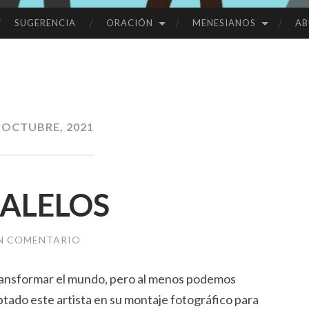
SUGERENCIA
ORACIÓN
MENESIANOS
AB
 OCTUBRE, 2021
ALELOS
UN COMENTARIO
ansformar el mundo, pero al menos podemos
ptado este artista en su montaje fotográfico para