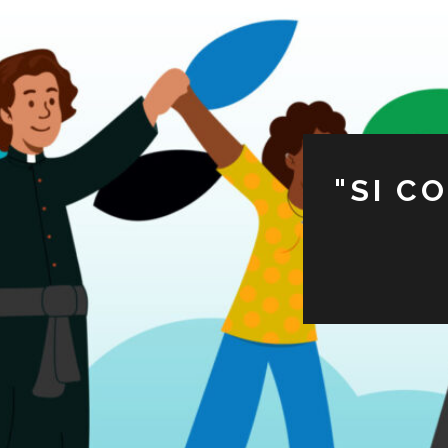
"SI C