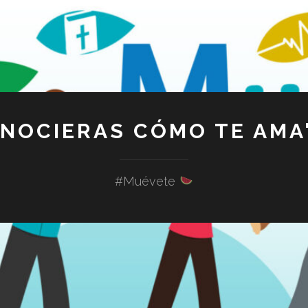
ONOCIERAS CÓMO TE AMA"
#Muévete