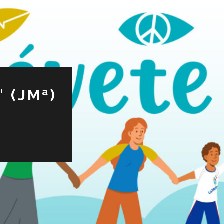
 (JMª)