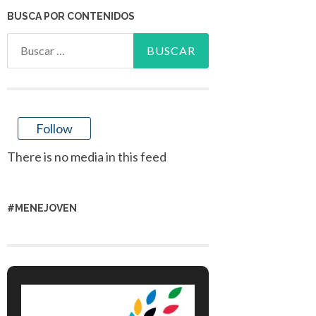
BUSCA POR CONTENIDOS
Buscar:
Follow
There is no media in this feed
#MENEJOVEN