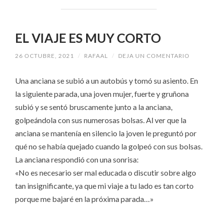
EL VIAJE ES MUY CORTO
26 OCTUBRE, 2021
/
RAFAAL
/
DEJA UN COMENTARIO
Una anciana se subió a un autobús y tomó su asiento. En
la siguiente parada, una joven mujer, fuerte y gruñona
subió y se sentó bruscamente junto a la anciana,
golpeándola con sus numerosas bolsas.
Al ver que la
anciana se mantenía en silencio la joven le preguntó por
qué no se había quejado cuando la golpeó con sus bolsas.
La anciana respondió con una sonrisa:
«No es necesario ser mal educada o discutir sobre algo
tan insignificante, ya que mi viaje a tu lado es tan corto
porque me bajaré en la próxima parada…»