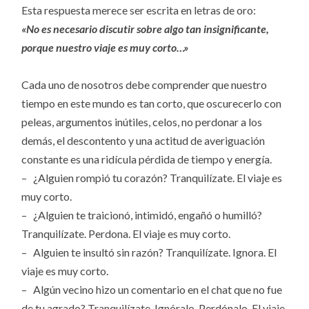
Esta respuesta merece ser escrita en letras de oro:
«No es necesario discutir sobre algo tan insignificante,
porque nuestro viaje es muy corto…»
Cada uno de nosotros debe comprender que nuestro
tiempo en este mundo es tan corto, que oscurecerlo con
peleas, argumentos inútiles, celos, no perdonar a los
demás, el descontento y una actitud de averiguación
constante es una ridícula pérdida de tiempo y energía.
– ¿Alguien rompió tu corazón? Tranquilízate. El viaje es
muy corto.
– ¿Alguien te traicionó, intimidó, engañó o humilló?
Tranquilízate. Perdona. El viaje es muy corto.
– Alguien te insultó sin razón? Tranquilízate. Ignora. El
viaje es muy corto.
– Algún vecino hizo un comentario en el chat que no fue
de tu agrado? Tranquilízate. Ignóralo. Perdónalo. El viaje