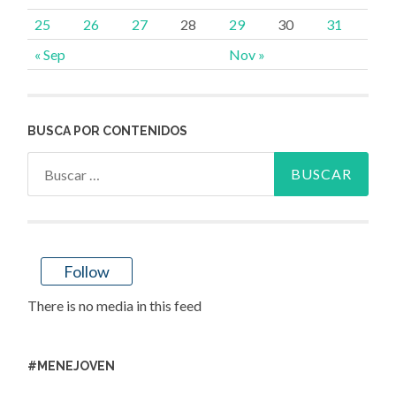
25
26
27
28
29
30
31
« Sep
Nov »
BUSCA POR CONTENIDOS
Buscar:
Follow
There is no media in this feed
#MENEJOVEN