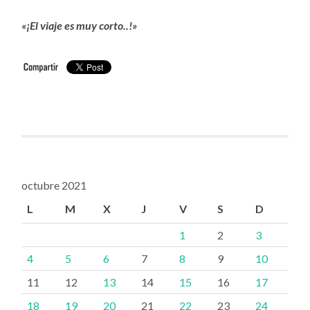
«¡El viaje es muy corto..!»
octubre 2021
L
M
X
J
V
S
D
1
2
3
4
5
6
7
8
9
10
11
12
13
14
15
16
17
18
19
20
21
22
23
24