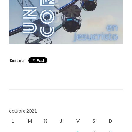
octubre 2021
L
M
X
J
V
S
D
1
2
3