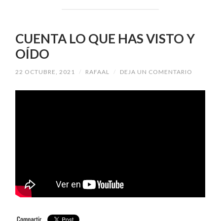
CUENTA LO QUE HAS VISTO Y
OÍDO
22 OCTUBRE, 2021
/
RAFAAL
/
DEJA UN COMENTARIO