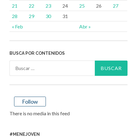
21
22
23
24
25
26
27
28
29
30
31
« Feb
Abr »
BUSCA POR CONTENIDOS
Buscar:
Follow
There is no media in this feed
#MENEJOVEN