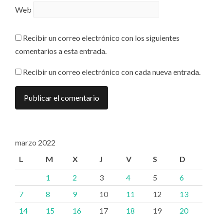
Web
Recibir un correo electrónico con los siguientes
comentarios a esta entrada.
Recibir un correo electrónico con cada nueva entrada.
marzo 2022
L
M
X
J
V
S
D
1
2
3
4
5
6
7
8
9
10
11
12
13
14
15
16
17
18
19
20