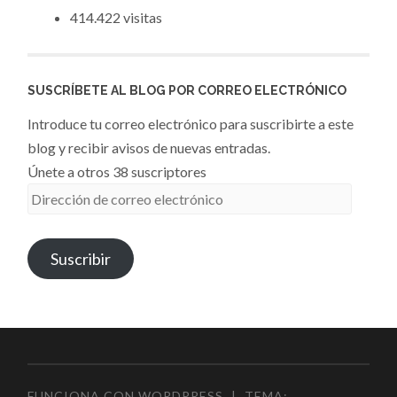
414.422 visitas
SUSCRÍBETE AL BLOG POR CORREO ELECTRÓNICO
Introduce tu correo electrónico para suscribirte a este
blog y recibir avisos de nuevas entradas.
Únete a otros 38 suscriptores
Dirección
de
correo
Suscribir
electrónico
FUNCIONA CON WORDPRESS
|
TEMA: