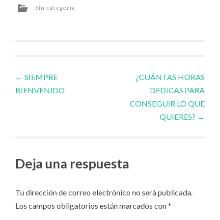
Sin categoría
Navegador
←
SIEMPRE
¿CUÁNTAS HORAS
BIENVENIDO
DEDICAS PARA
de
CONSEGUIR LO QUE
QUIERES?
→
artículos
Deja una respuesta
Tu dirección de correo electrónico no será publicada.
Los campos obligatorios están marcados con
*