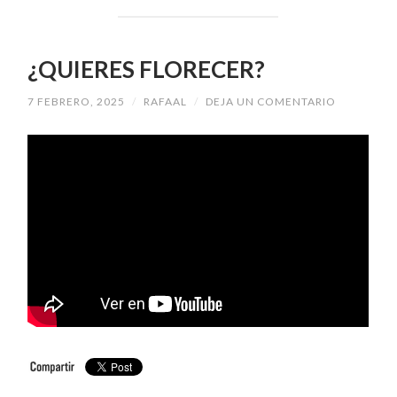
¿QUIERES FLORECER?
7 FEBRERO, 2025
/
RAFAAL
/
DEJA UN COMENTARIO