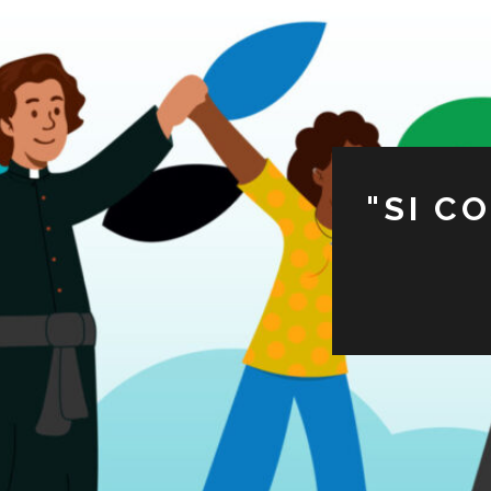
"SI C