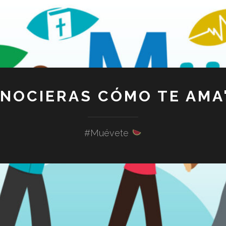
ONOCIERAS CÓMO TE AMA"
#Muévete