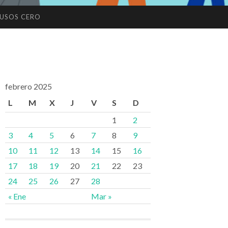
USOS CERO
febrero 2025
L
M
X
J
V
S
D
1
2
3
4
5
6
7
8
9
10
11
12
13
14
15
16
17
18
19
20
21
22
23
24
25
26
27
28
« Ene
Mar »