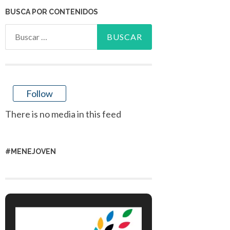
BUSCA POR CONTENIDOS
Buscar:
Follow
There is no media in this feed
#MENEJOVEN