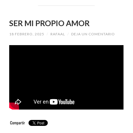
SER MI PROPIO AMOR
18 FEBRERO, 2025
/
RAFAAL
/
DEJA UN COMENTARIO