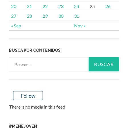
20
21
22
23
24
25
26
27
28
29
30
31
« Sep
Nov »
BUSCA POR CONTENIDOS
Buscar:
Follow
There is no media in this feed
#MENEJOVEN