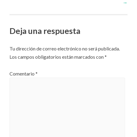
de
→
artículos
Deja una respuesta
Tu dirección de correo electrónico no será publicada.
Los campos obligatorios están marcados con
*
Comentario
*