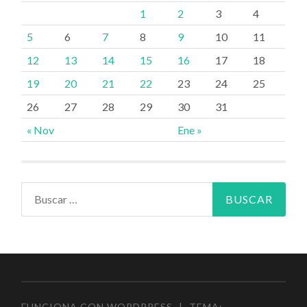
1
2
3
4
5
6
7
8
9
10
11
12
13
14
15
16
17
18
19
20
21
22
23
24
25
26
27
28
29
30
31
« Nov
Ene »
Buscar:
FUNCIONA CON WORDPRESS
|
TEMA: