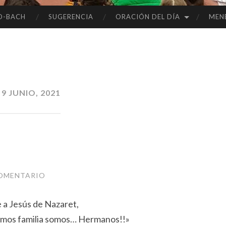
O-BACH
SUGERENCIA
ORACIÓN DEL DÍA
MEN
:
9 JUNIO, 2021
COMENTARIO
e a Jesús de Nazaret,
somos familia somos… Hermanos!!»