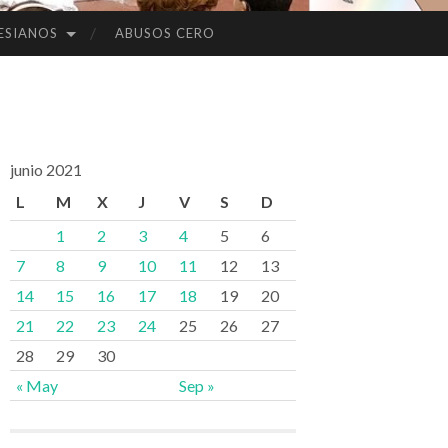
ESIANOS
ABUSOS CERO
junio 2021
L
M
X
J
V
S
D
1
2
3
4
5
6
7
8
9
10
11
12
13
14
15
16
17
18
19
20
21
22
23
24
25
26
27
28
29
30
« May
Sep »