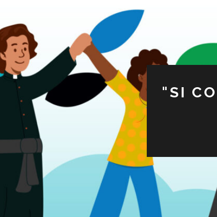
"SI C