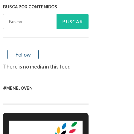
BUSCA POR CONTENIDOS
Buscar:
Follow
There is no media in this feed
#MENEJOVEN