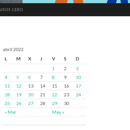
USOS CERO
abril 2022
L
M
X
J
V
S
D
1
2
3
4
5
6
7
8
9
10
11
12
13
14
15
16
17
18
19
20
21
22
23
24
25
26
27
28
29
30
« Mar
May »