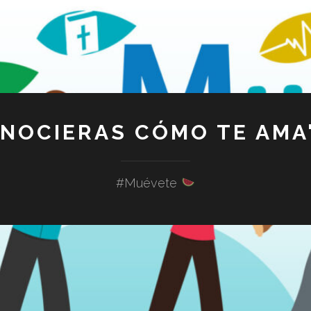
ONOCIERAS CÓMO TE AMA"
#Muévete