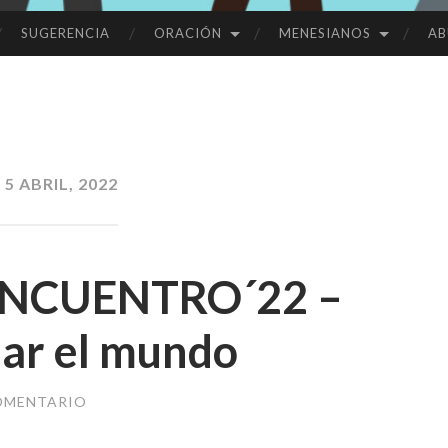
SUGERENCIA
ORACIÓN
MENESIANOS
AB
:
5 ABRIL, 2022
ENCUENTRO´22 –
ar el mundo
OMENTARIO