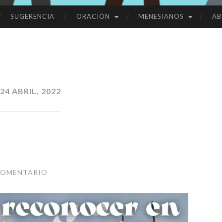
SUGERENCIA
ORACIÓN
MENESIANOS
AB
24 ABRIL, 2022
COMENTARIO