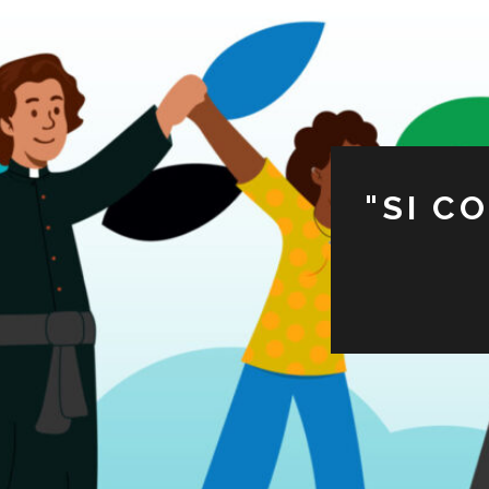
"SI C