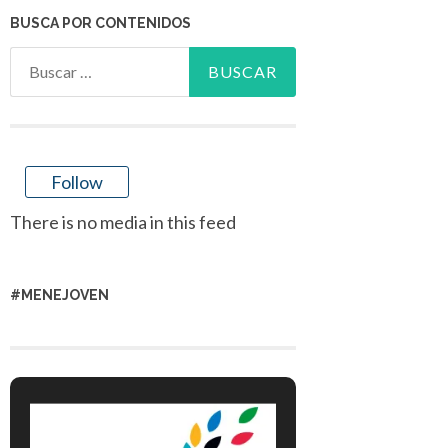
BUSCA POR CONTENIDOS
Buscar:
Follow
There is no media in this feed
#MENEJOVEN