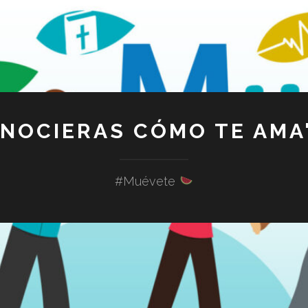
ONOCIERAS CÓMO TE AMA"
#Muévete