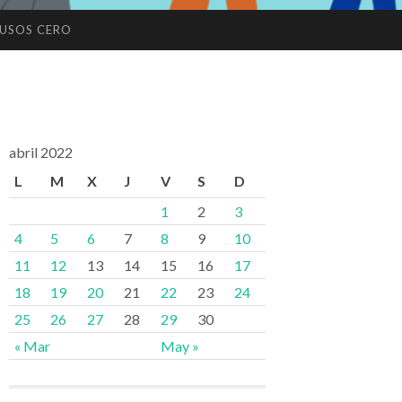
USOS CERO
abril 2022
L
M
X
J
V
S
D
1
2
3
4
5
6
7
8
9
10
11
12
13
14
15
16
17
18
19
20
21
22
23
24
25
26
27
28
29
30
« Mar
May »