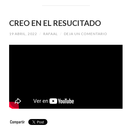
CREO EN EL RESUCITADO
19 ABRIL, 2022
/
RAFAAL
/
DEJA UN COMENTARIO