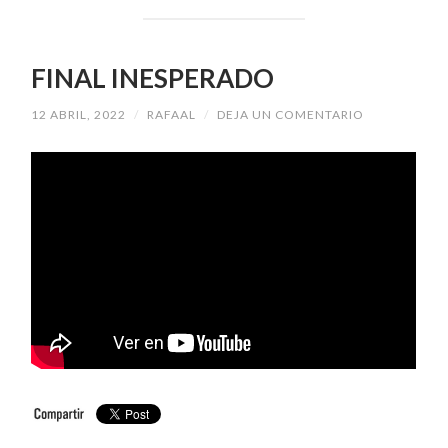
FINAL INESPERADO
12 ABRIL, 2022
/
RAFAAL
/
DEJA UN COMENTARIO