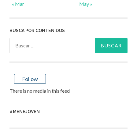
« Mar
May »
BUSCA POR CONTENIDOS
Buscar:
Follow
There is no media in this feed
#MENEJOVEN