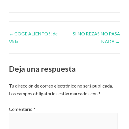
Navegador
←
COGE ALIENTO !! de
SI NO REZAS NO PASA
Vida
NADA
→
de
artículos
Deja una respuesta
Tu dirección de correo electrónico no será publicada.
Los campos obligatorios están marcados con
*
Comentario
*