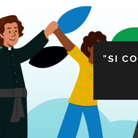
"SI C