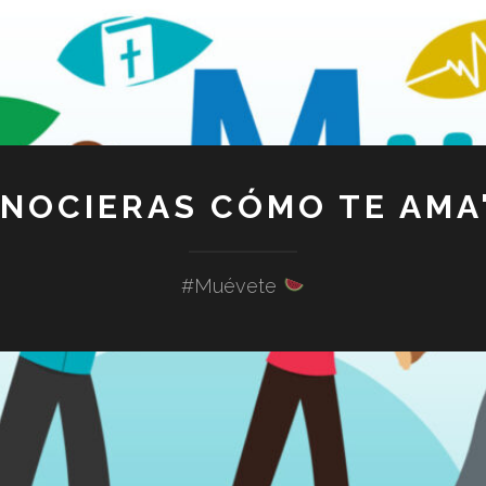
ONOCIERAS CÓMO TE AMA"
#Muévete