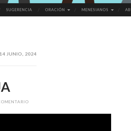
SUGERENCIA
ORACIÓN
MENESIANOS
AB
14 JUNIO, 2024
JA
 COMENTARIO