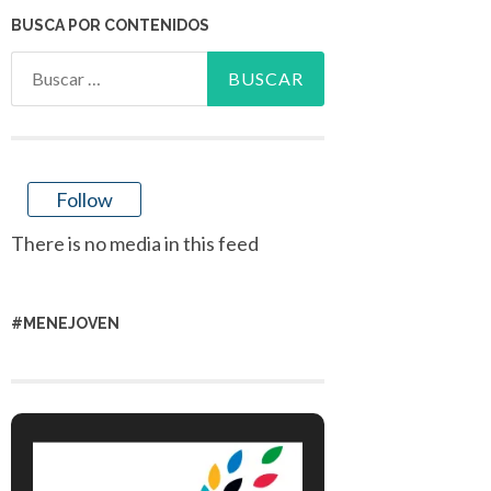
BUSCA POR CONTENIDOS
Buscar:
Follow
There is no media in this feed
#MENEJOVEN