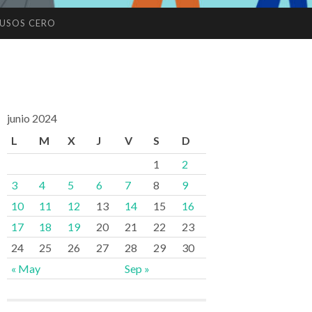
USOS CERO
junio 2024
L
M
X
J
V
S
D
1
2
3
4
5
6
7
8
9
10
11
12
13
14
15
16
17
18
19
20
21
22
23
24
25
26
27
28
29
30
« May
Sep »