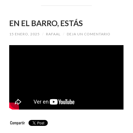
EN EL BARRO, ESTÁS
15 ENERO, 2025
/
RAFAAL
/
DEJA UN COMENTARIO