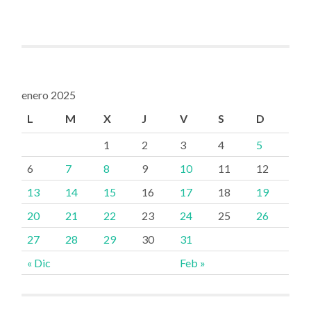
enero 2025
L
M
X
J
V
S
D
1
2
3
4
5
6
7
8
9
10
11
12
13
14
15
16
17
18
19
20
21
22
23
24
25
26
27
28
29
30
31
« Dic
Feb »