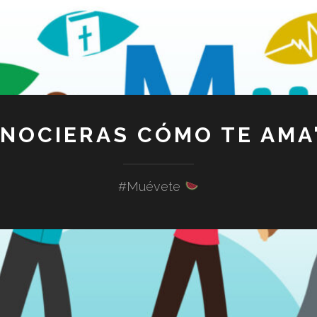
ONOCIERAS CÓMO TE AMA"
#Muévete