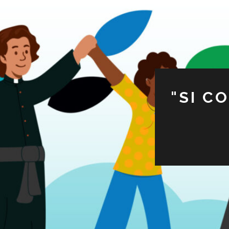
"SI C