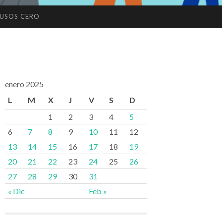
USOS CERO
enero 2025
L
M
X
J
V
S
D
1
2
3
4
5
6
7
8
9
10
11
12
13
14
15
16
17
18
19
20
21
22
23
24
25
26
27
28
29
30
31
« Dic
Feb »