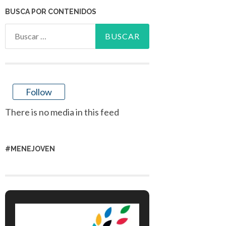
BUSCA POR CONTENIDOS
Buscar:
Follow
There is no media in this feed
#MENEJOVEN