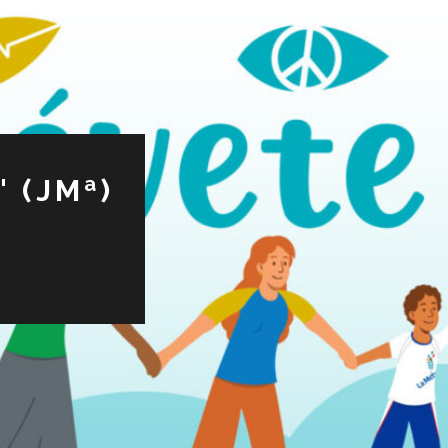
 (JMª)