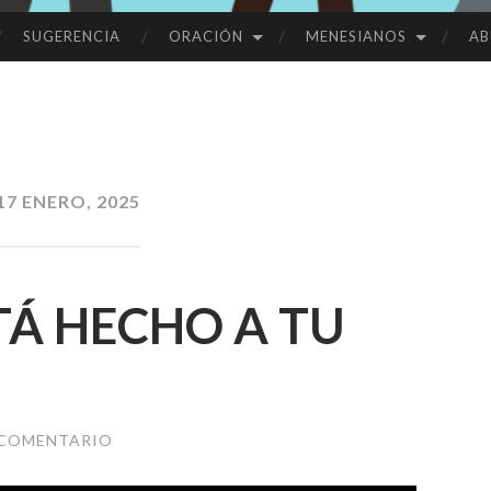
SUGERENCIA
ORACIÓN
MENESIANOS
AB
17 ENERO, 2025
TÁ HECHO A TU
 COMENTARIO