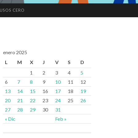
USOS CERO
enero 2025
L
M
X
J
V
S
D
1
2
3
4
5
6
7
8
9
10
11
12
13
14
15
16
17
18
19
20
21
22
23
24
25
26
27
28
29
30
31
« Dic
Feb »