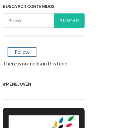
BUSCA POR CONTENIDOS
Buscar:
Follow
There is no media in this feed
#MENEJOVEN