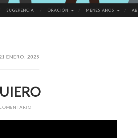
SUGERENCIA
ORACIÓN
MENESIANOS
AB
21 ENERO, 2025
UIERO
 COMENTARIO