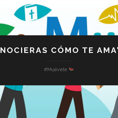
ONOCIERAS CÓMO TE AMA"
#Muévete