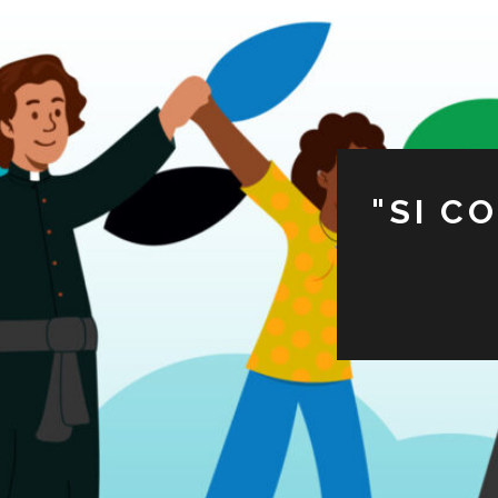
"SI C