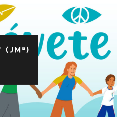
 (JMª)