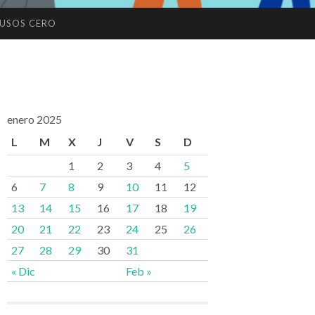
USOS CERO
enero 2025
L
M
X
J
V
S
D
1
2
3
4
5
6
7
8
9
10
11
12
13
14
15
16
17
18
19
20
21
22
23
24
25
26
27
28
29
30
31
« Dic
Feb »