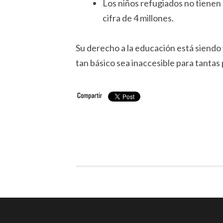
Los niños refugiados no tienen 
cifra de 4 millones.
Su derecho a la educación está siendo
tan básico sea inaccesible para tantas