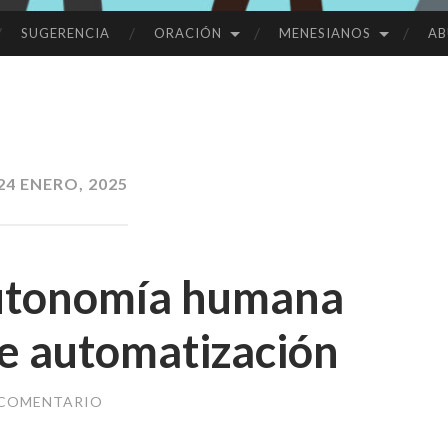
SUGERENCIA
ORACIÓN
MENESIANOS
AB
24 ENERO, 2025
autonomía humana
e automatización
 COMENTARIO