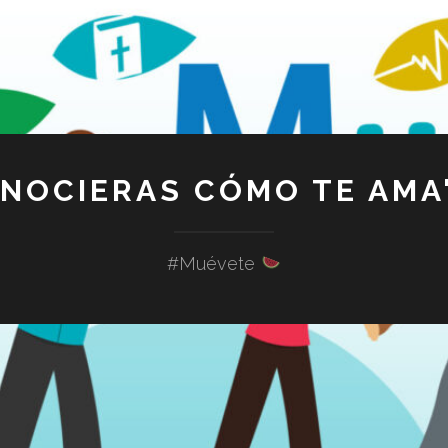
ONOCIERAS CÓMO TE AMA"
#Muévete