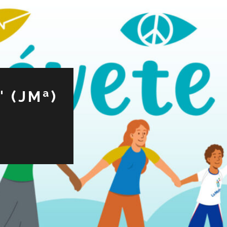
 (JMª)