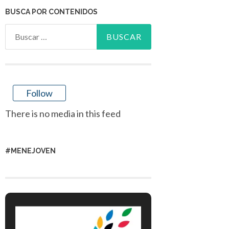
BUSCA POR CONTENIDOS
Buscar:
Follow
There is no media in this feed
#MENEJOVEN