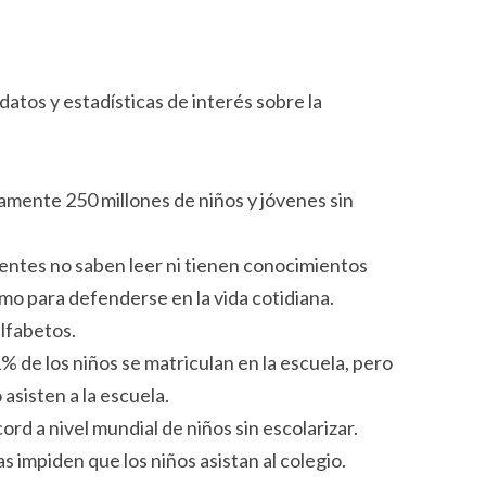
tos y estadísticas de interés sobre la
mente 250 millones de niños y jóvenes sin
centes no saben leer ni tienen conocimientos
mo para defenderse en la vida cotidiana.
lfabetos.
1% de los niños se matriculan en la escuela, pero
 asisten a la escuela.
ord a nivel mundial de niños sin escolarizar.
s impiden que los niños asistan al colegio.