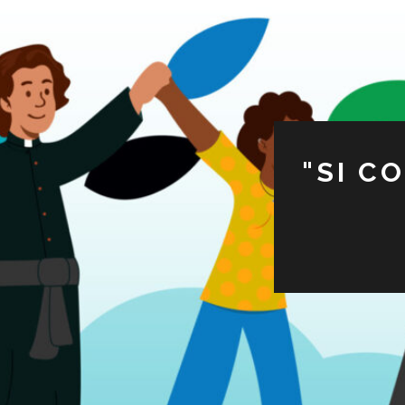
"SI C