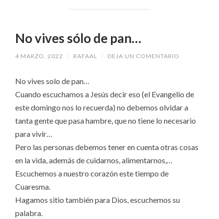
No vives sólo de pan…
4 MARZO, 2022
/
RAFAAL
/
DEJA UN COMENTARIO
No vives solo de pan…
Cuando escuchamos a Jesús decir eso (el Evangelio de
este domingo nos lo recuerda) no debemos olvidar a
tanta gente que pasa hambre, que no tiene lo necesario
para vivir…
Pero las personas debemos tener en cuenta otras cosas
en la vida, además de cuidarnos, alimentarnos,…
Escuchemos a nuestro corazón este tiempo de
Cuaresma.
Hagamos sitio también para Dios, escuchemos su
palabra.