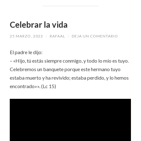
Celebrar la vida
25 MARZO, 2022
/
RAFAAL
/
DEJA UN COMENTARIO
El padre le dijo:
– «Hijo, tú estás siempre conmigo, y todo lo mío es tuyo.
Celebremos un banquete porque este hermano tuyo
estaba muerto y ha revivido; estaba perdido, y lo hemos
encontrado»». (Lc 15)