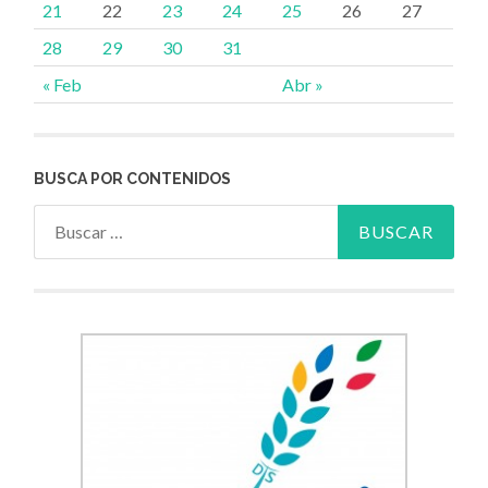
21
22
23
24
25
26
27
28
29
30
31
« Feb
Abr »
BUSCA POR CONTENIDOS
Buscar: