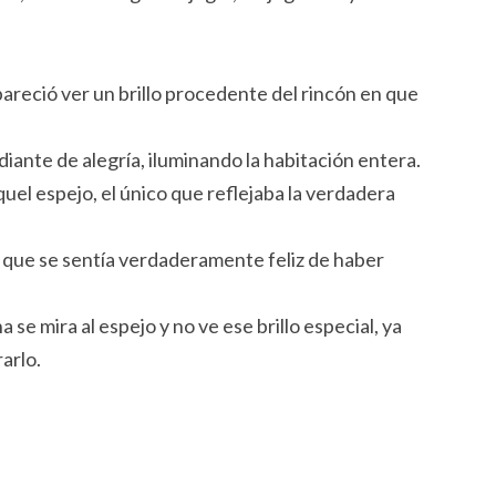
e pareció ver un brillo procedente del rincón en que
adiante de alegría, iluminando la habitación entera.
el espejo, el único que reflejaba la verdadera
e que se sentía verdaderamente feliz de haber
e mira al espejo y no ve ese brillo especial, ya
arlo.