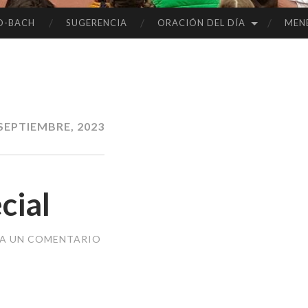
O-BACH
SUGERENCIA
ORACIÓN DEL DÍA
MEN
SEPTIEMBRE, 2023
cial
JA UN COMENTARIO