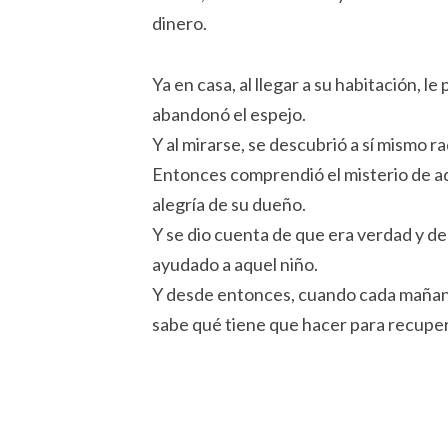
dinero.
Ya en casa, al llegar a su habitación, l
abandonó el espejo.
Y al mirarse, se descubrió a sí mismo r
Entonces comprendió el misterio de aqu
alegría de su dueño.
Y se dio cuenta de que era verdad y d
ayudado a aquel niño.
Y desde entonces, cuando cada mañana s
sabe qué tiene que hacer para recuper