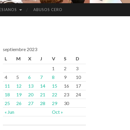
ESIANOS
ABUSOS CERO
septiembre 2023
L
M
X
J
V
S
D
1
2
3
4
5
6
7
8
9
10
11
12
13
14
15
16
17
18
19
20
21
22
23
24
25
26
27
28
29
30
« Jun
Oct »