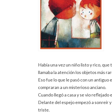
Había una vez un niño listo y rico, que
llamaba la atención los objetos más rar
Eso fue lo que le pasó con un antiguo 
compraran a un misterioso anciano.
Cuando llegó a casa y se vio reflejado e
Delante del espejo empezó a sonreír y 
triste.