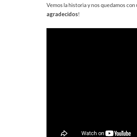
Vemos la historia y nos quedamos con
agradecidos
!