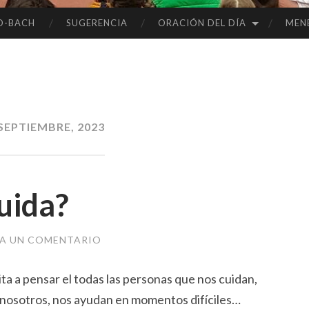
O-BACH
SUGERENCIA
ORACIÓN DEL DÍA
MEN
SEPTIEMBRE, 2023
cuida?
JA UN COMENTARIO
ita a pensar el todas las personas que nos cuidan,
 nosotros, nos ayudan en momentos difíciles…