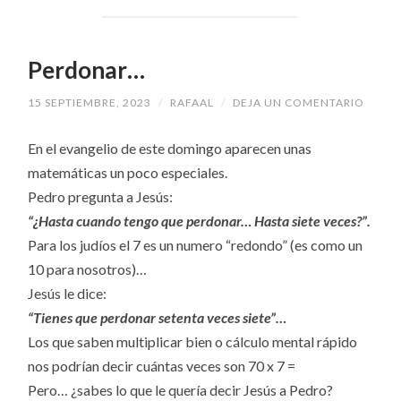
Perdonar…
15 SEPTIEMBRE, 2023
/
RAFAAL
/
DEJA UN COMENTARIO
En el evangelio de este domingo aparecen unas
matemáticas un poco especiales.
Pedro pregunta a Jesús:
“¿Hasta cuando tengo que perdonar… Hasta siete veces?”.
Para los judíos el 7 es un numero “redondo” (es como un
10 para nosotros)…
Jesús le dice:
“Tienes que perdonar setenta veces siete”…
Los que saben multiplicar bien o cálculo mental rápido
nos podrían decir cuántas veces son 70 x 7 =
Pero… ¿sabes lo que le quería decir Jesús a Pedro?