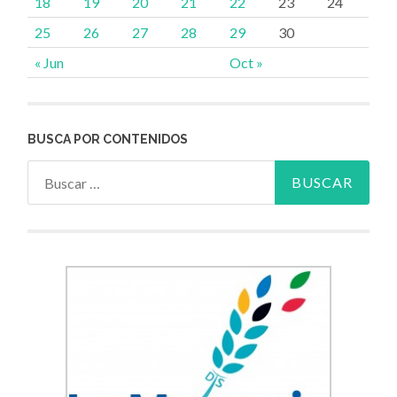
18
19
20
21
22
23
24
25
26
27
28
29
30
« Jun
Oct »
BUSCA POR CONTENIDOS
Buscar: