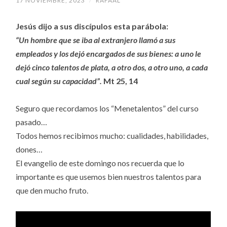
17 NOVIEMBRE, 2023
/
RAFAAL
Jesús dijo a sus discípulos esta parábola:
“Un hombre que se iba al extranjero llamó a sus
empleados y los dejó encargados de sus bienes: a uno le
dejó cinco talentos de plata, a otro dos, a otro uno, a cada
cual según su capacidad”.
Mt 25, 14
Seguro que recordamos los “Menetalentos” del curso
pasado…
Todos hemos recibimos mucho: cualidades, habilidades,
dones…
El evangelio de este domingo nos recuerda que lo
importante es que usemos bien nuestros talentos para
que den mucho fruto.