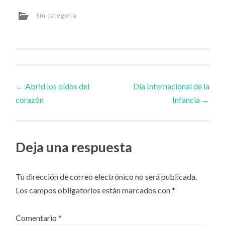
Sin categoría
Navegador
←
Abrid los oídos del
Día Internacional de la
corazón
Infancia
→
de
artículos
Deja una respuesta
Tu dirección de correo electrónico no será publicada.
Los campos obligatorios están marcados con
*
Comentario
*