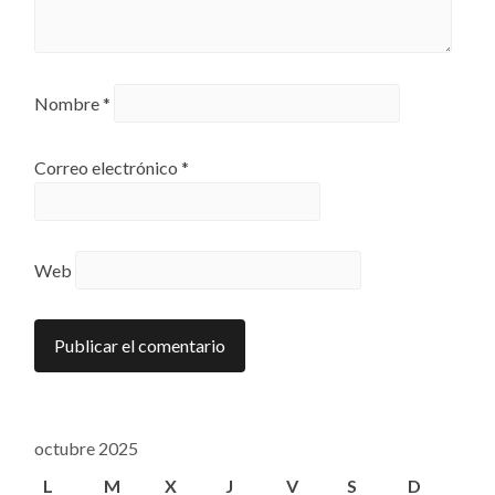
Nombre
*
Correo electrónico
*
Web
octubre 2025
L
M
X
J
V
S
D