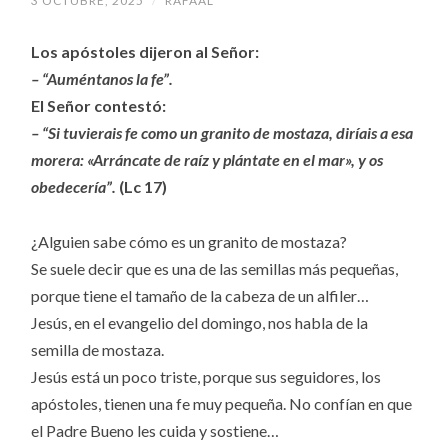
3 OCTUBRE, 2025
/
RAFAAL
Los apóstoles dijeron al Señor:
– “Auméntanos la fe”.
El Señor contestó:
– “Si tuvierais fe como un granito de mostaza, diríais a esa
morera: «Arráncate de raíz y plántate en el mar», y os
obedecería”.
(Lc 17)
¿Alguien sabe cómo es un granito de mostaza?
Se suele decir que es una de las semillas más pequeñas,
porque tiene el tamaño de la cabeza de un alfiler…
Jesús, en el evangelio del domingo, nos habla de la
semilla de mostaza.
Jesús está un poco triste, porque sus seguidores, los
apóstoles, tienen una fe muy pequeña. No confían en que
el Padre Bueno les cuida y sostiene…