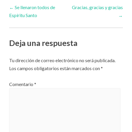
Navegador
←
Se llenaron todos de
Gracias, gracias y gracias
Espíritu Santo
→
de
artículos
Deja una respuesta
Tu dirección de correo electrónico no será publicada.
Los campos obligatorios están marcados con
*
Comentario
*