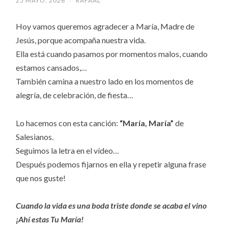
25 MAYO, 2026
/
RAFAAL
Hoy vamos queremos agradecer a María, Madre de
Jesús, porque acompaña nuestra vida.
Ella está cuando pasamos por momentos malos, cuando
estamos cansados,…
También camina a nuestro lado en los momentos de
alegría, de celebración, de fiesta…
Lo hacemos con esta canción:
“María, María”
de
Salesianos.
Seguimos la letra en el vídeo…
Después podemos fijarnos en ella y repetir alguna frase
que nos guste!
Cuando la vida es una boda triste donde se acaba el vino
¡Ahí estas Tu María!