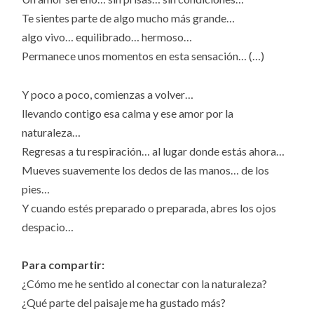
Te sientes parte de algo mucho más grande…
algo vivo… equilibrado… hermoso…
Permanece unos momentos en esta sensación… (…)
Y poco a poco, comienzas a volver…
llevando contigo esa calma y ese amor por la
naturaleza…
Regresas a tu respiración… al lugar donde estás ahora…
Mueves suavemente los dedos de las manos… de los
pies…
Y cuando estés preparado o preparada, abres los ojos
despacio…
Para compartir:
¿Cómo me he sentido al conectar con la naturaleza?
¿Qué parte del paisaje me ha gustado más?