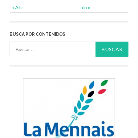
« Abr
Jun »
BUSCA POR CONTENIDOS
Buscar: