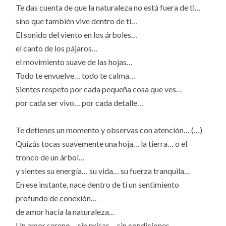
Te das cuenta de que la naturaleza no está fuera de ti…
sino que también vive dentro de ti…
El sonido del viento en los árboles…
el canto de los pájaros…
el movimiento suave de las hojas…
Todo te envuelve… todo te calma…
Sientes respeto por cada pequeña cosa que ves…
por cada ser vivo… por cada detalle…
Te detienes un momento y observas con atención… (…)
Quizás tocas suavemente una hoja… la tierra… o el
tronco de un árbol…
y sientes su energía… su vida… su fuerza tranquila…
En ese instante, nace dentro de ti un sentimiento
profundo de conexión…
de amor hacia la naturaleza…
Un amor sereno… sin prisas… sin condiciones…