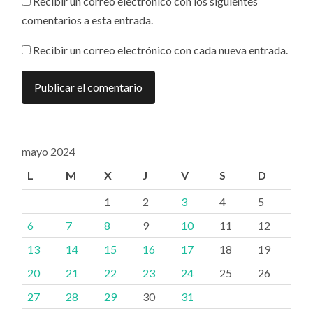
Recibir un correo electrónico con los siguientes
comentarios a esta entrada.
Recibir un correo electrónico con cada nueva entrada.
mayo 2024
L
M
X
J
V
S
D
1
2
3
4
5
6
7
8
9
10
11
12
13
14
15
16
17
18
19
20
21
22
23
24
25
26
27
28
29
30
31