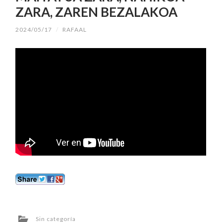
ZARA, ZAREN BEZALAKOA
2024/05/17
/
RAFAAL
Sin categoría