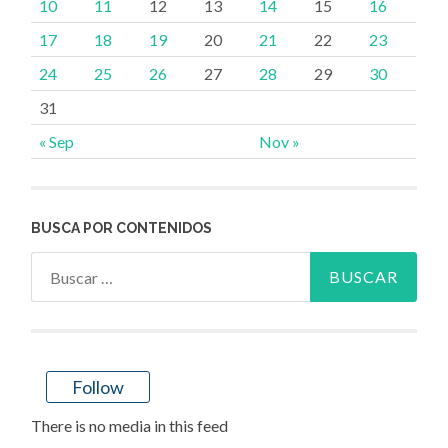
10
11
12
13
14
15
16
17
18
19
20
21
22
23
24
25
26
27
28
29
30
31
« Sep
Nov »
BUSCA POR CONTENIDOS
Buscar:
Follow
There is no media in this feed