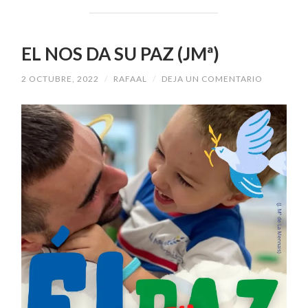
EL NOS DA SU PAZ (JMª)
2 OCTUBRE, 2022
/
RAFAAL
/
DEJA UN COMENTARIO