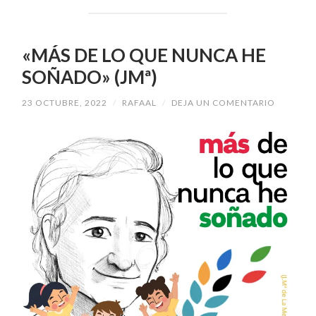
«MÁS DE LO QUE NUNCA HE
SOÑADO» (JMª)
23 OCTUBRE, 2022
/
RAFAAL
/
DEJA UN COMENTARIO