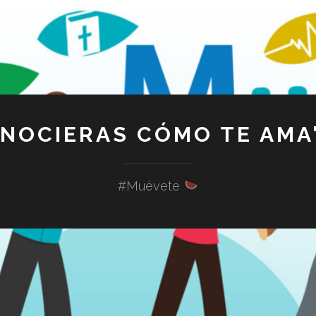
ONOCIERAS CÓMO TE AMA"
#Muévete