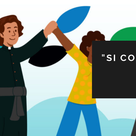
"SI C