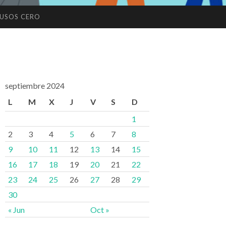
USOS CERO
septiembre 2024
L
M
X
J
V
S
D
1
2
3
4
5
6
7
8
9
10
11
12
13
14
15
16
17
18
19
20
21
22
23
24
25
26
27
28
29
30
« Jun
Oct »