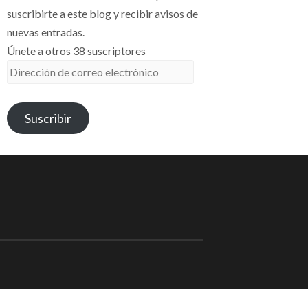
suscribirte a este blog y recibir avisos de
nuevas entradas.
Únete a otros 38 suscriptores
Dirección
de
correo
Suscribir
electrónico