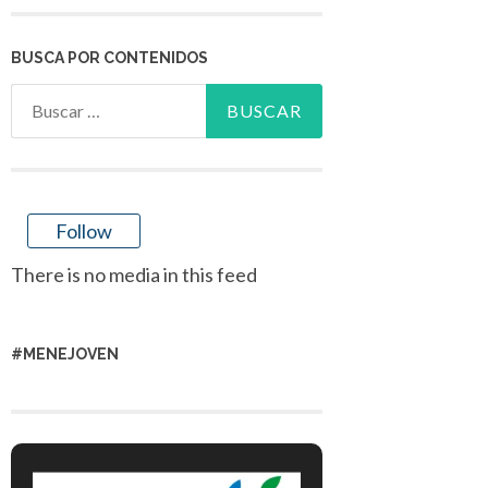
BUSCA POR CONTENIDOS
Buscar:
Follow
There is no media in this feed
#MENEJOVEN