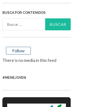
BUSCA POR CONTENIDOS
Buscar:
Follow
There is no media in this feed
#MENEJOVEN