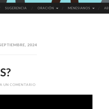
SUGERENCIA
ORACIÓN
MENESIANOS
AB
SEPTIEMBRE, 2024
S?
JA UN COMENTARIO