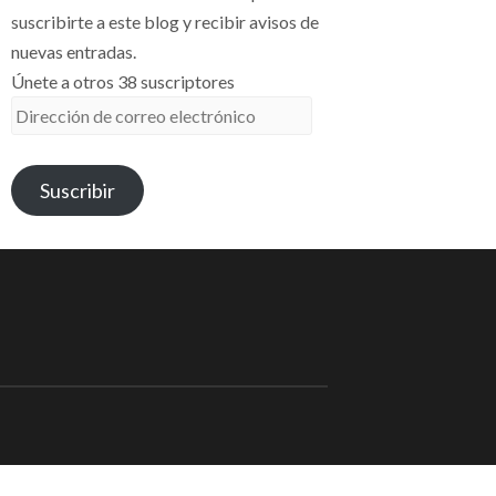
suscribirte a este blog y recibir avisos de
nuevas entradas.
Únete a otros 38 suscriptores
Dirección
de
correo
Suscribir
electrónico