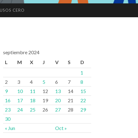
USOS CERO
septiembre 2024
L
M
X
J
V
S
D
1
2
3
4
5
6
7
8
9
10
11
12
13
14
15
16
17
18
19
20
21
22
23
24
25
26
27
28
29
30
« Jun
Oct »