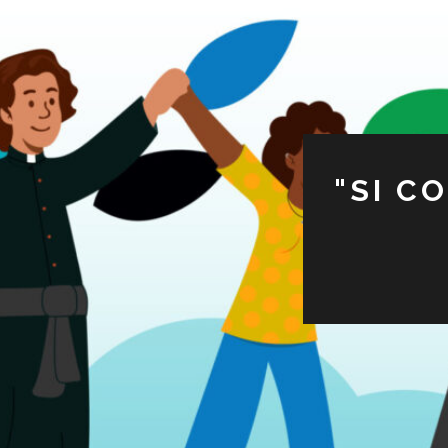
"SI C