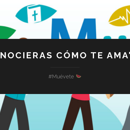
ONOCIERAS CÓMO TE AMA"
#Muévete