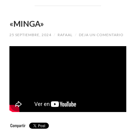
«MINGA»
25 SEPTIEMBRE, 2024
/
RAFAAL
/
DEJA UN COMENTARIO