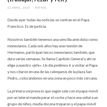
22 ABRIL, 2025
/
RAFAAL
Desde ayer todas las noticias se centran en el Papa
Francisco. Es de justicia.
Nosotros también tenemos una sencilla anécdota como
menesianos. Cada seis años hay una reunión de
Hermanos, participan laicos menesianos también, que
dura varias semanas. Se llama Capítulo General y ahí se
elige a nuestro «jefe». Un día pedimos ir a visitar al Papa
y nos citaron en una de las catequesis de la plaza San
Pedro., colocándonos en una zona un poco más cercana.
La primera sorpresa es que según sale con el papa-móvil
por un lateral manda parar el coche y hace una señal a un
grupo de niños, media docena treparon y el papa-móvil