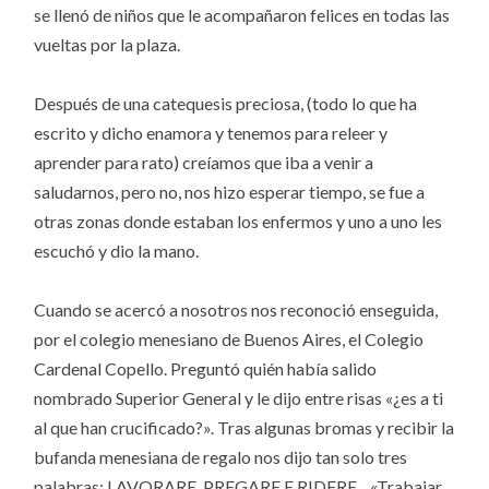
se llenó de niños que le acompañaron felices en todas las
vueltas por la plaza.
Después de una catequesis preciosa, (todo lo que ha
escrito y dicho enamora y tenemos para releer y
aprender para rato) creíamos que iba a venir a
saludarnos, pero no, nos hizo esperar tiempo, se fue a
otras zonas donde estaban los enfermos y uno a uno les
escuchó y dio la mano.
Cuando se acercó a nosotros nos reconoció enseguida,
por el colegio menesiano de Buenos Aires, el Colegio
Cardenal Copello. Preguntó quién había salido
nombrado Superior General y le dijo entre risas «¿es a ti
al que han crucificado?». Tras algunas bromas y recibir la
bufanda menesiana de regalo nos dijo tan solo tres
palabras: LAVORARE, PREGARE E RIDERE. «Trabajar,