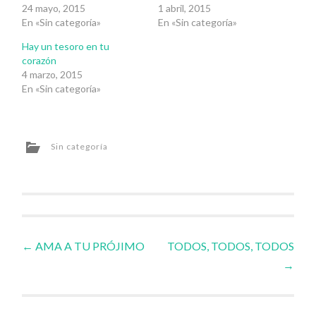
24 mayo, 2015
1 abril, 2015
En «Sin categoría»
En «Sin categoría»
Hay un tesoro en tu
corazón
4 marzo, 2015
En «Sin categoría»
Sin categoría
Navegador
←
AMA A TU PRÓJIMO
TODOS, TODOS, TODOS
→
de