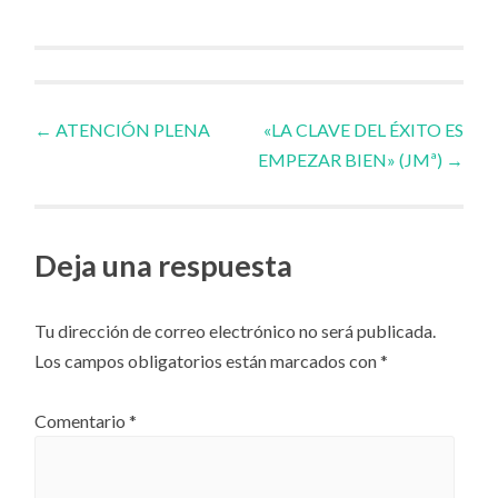
Navegador
←
ATENCIÓN PLENA
«LA CLAVE DEL ÉXITO ES
EMPEZAR BIEN» (JMª)
→
de
artículos
Deja una respuesta
Tu dirección de correo electrónico no será publicada.
Los campos obligatorios están marcados con
*
Comentario
*