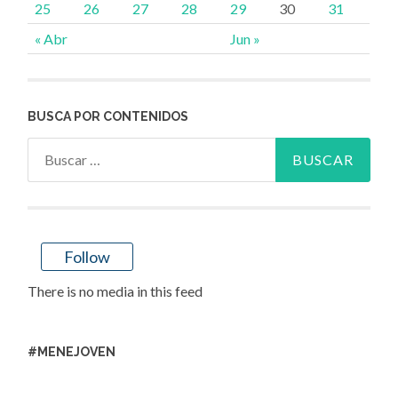
25
26
27
28
29
30
31
« Abr
Jun »
BUSCA POR CONTENIDOS
Buscar:
Follow
There is no media in this feed
#MENEJOVEN