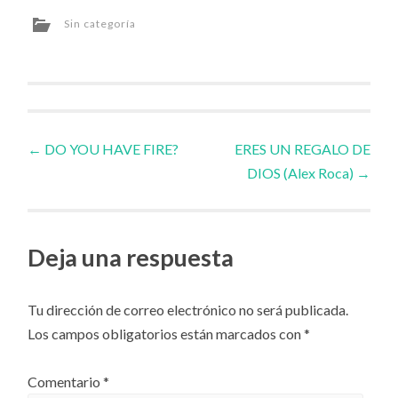
Sin categoría
Navegador
←
DO YOU HAVE FIRE?
ERES UN REGALO DE
DIOS (Alex Roca)
→
de
artículos
Deja una respuesta
Tu dirección de correo electrónico no será publicada.
Los campos obligatorios están marcados con
*
Comentario
*