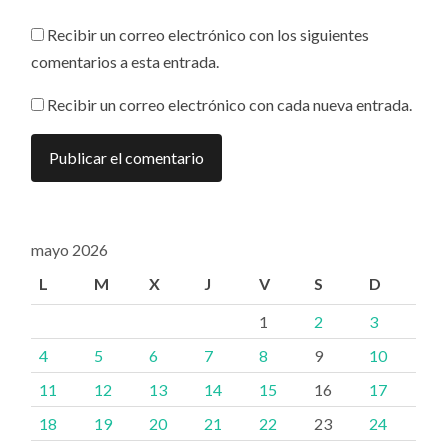
Recibir un correo electrónico con los siguientes
comentarios a esta entrada.
Recibir un correo electrónico con cada nueva entrada.
mayo 2026
L
M
X
J
V
S
D
1
2
3
4
5
6
7
8
9
10
11
12
13
14
15
16
17
18
19
20
21
22
23
24